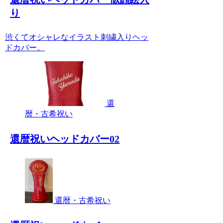
り
渋くてオシャレなイラスト刺繍入りヘッ
ドカバー。
還
暦・古希祝い
還暦祝いヘッドカバー02
還暦・古希祝い