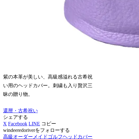
紫の本革が美しい、高級感溢れる古希祝
い用のヘッドカバー。刺繍も入り贅沢三
昧の贈り物。
還暦・古希祝い
シェアする
X
Facebook
LINE
コピー
windeeredoriverをフォローする
高級オーダーメイドゴルフヘッドカバー