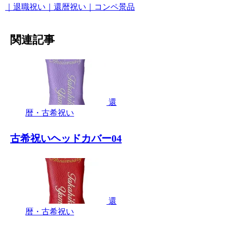
｜退職祝い｜還暦祝い｜コンペ景品
関連記事
還
暦・古希祝い
古希祝いヘッドカバー04
還
暦・古希祝い