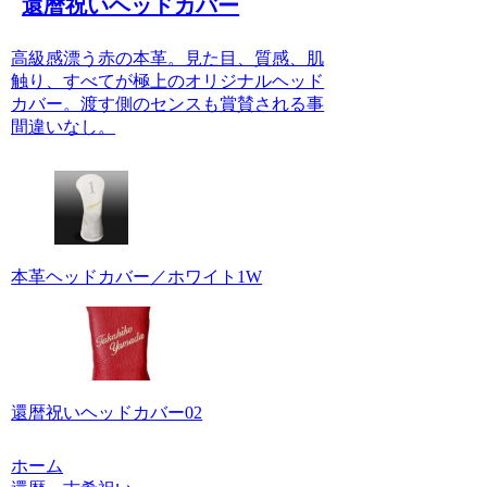
還暦祝いヘッドカバー
高級感漂う赤の本革。見た目、質感、肌
触り、すべてが極上のオリジナルヘッド
カバー。渡す側のセンスも賞賛される事
間違いなし。
本革ヘッドカバー／ホワイト1W
還暦祝いヘッドカバー02
ホーム