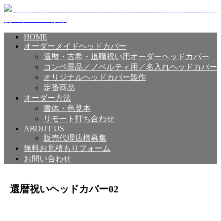
HOME
オーダーメイドヘッドカバー
還暦・古希・退職祝い用オーダーヘッドカバー
コンペ景品／ノベルティ用／名入れヘッドカバー
オリジナルヘッドカバー製作
定番商品
オーダー方法
書体・色見本
リモート打ち合わせ
ABOUT US
販売代理店様募集
無料お見積もりフォーム
お問い合わせ
還暦祝いヘッドカバー02