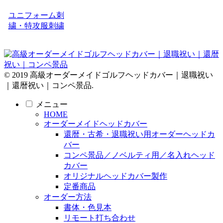
ユニフォーム刺
繍・特攻服刺繍
© 2019 高級オーダーメイドゴルフヘッドカバー｜退職祝い
｜還暦祝い｜コンペ景品.
メニュー
HOME
オーダーメイドヘッドカバー
還暦・古希・退職祝い用オーダーヘッドカ
バー
コンペ景品／ノベルティ用／名入れヘッド
カバー
オリジナルヘッドカバー製作
定番商品
オーダー方法
書体・色見本
リモート打ち合わせ