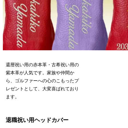
還暦祝い用の赤本革・古希祝い用の
紫本革が人気です。家族や仲間か
ら、ゴルファーへの心のこもったプ
レゼントとして、大変喜ばれており
ます。
退職祝い用ヘッドカバー