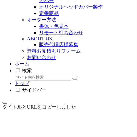
カバー
オリジナルヘッドカバー製作
定番商品
オーダー方法
書体・色見本
リモート打ち合わせ
ABOUT US
販売代理店様募集
無料お見積もりフォーム
お問い合わせ
ホーム
検索
トップ
サイドバー
タイトルとURLをコピーしました