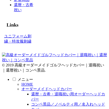
還暦・古希
祝い
Links
ユニフォーム刺
繍・特攻服刺繍
© 2019 高級オーダーメイドゴルフヘッドカバー｜退職祝い
｜還暦祝い｜コンペ景品.
メニュー
HOME
オーダーメイドヘッドカバー
還暦・古希・退職祝い用オーダーヘッドカ
バー
コンペ景品／ノベルティ用／名入れヘッド