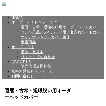
HOME
オーダーメイドヘッドカバー
還暦・古希・退職祝い用オーダーヘッドカバー
コンペ景品／ノベルティ用／名入れヘッドカバー
オリジナルヘッドカバー製作
定番商品
オーダー方法
書体・色見本
リモート打ち合わせ
ABOUT US
販売代理店様募集
無料お見積もりフォーム
お問い合わせ
還暦・古希・退職祝い用オーダ
ーヘッドカバー